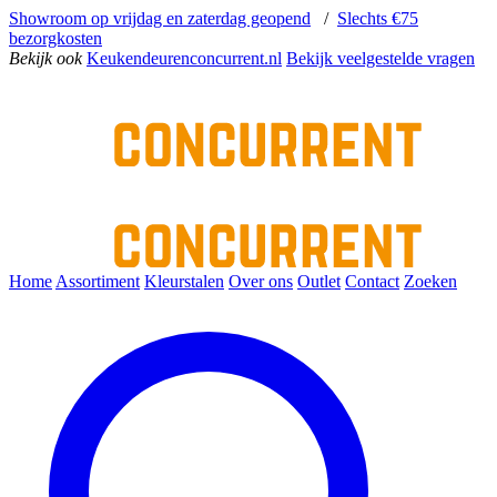
Showroom op vrijdag en zaterdag geopend
/
Slechts €75
bezorgkosten
Bekijk ook
Keukendeurenconcurrent.nl
Bekijk veelgestelde vragen
Home
Assortiment
Kleurstalen
Over ons
Outlet
Contact
Zoeken