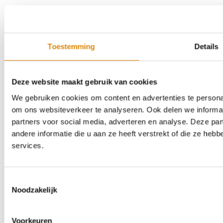
Toestemming
Details
Deze website maakt gebruik van cookies
We gebruiken cookies om content en advertenties te personal
om ons websiteverkeer te analyseren. Ook delen we informat
partners voor social media, adverteren en analyse. Deze p
andere informatie die u aan ze heeft verstrekt of die ze he
services.
Toestemmingsselectie
Noodzakelijk
Voorkeuren
Veelgestelde vragen