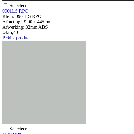
Selecteer
0901LS RPO
Kleur:
0901LS RPO
Afmeting:
3200 x 445mm
Afwerking:
32mm ABS
€326,40
Bekijk product
Selecteer