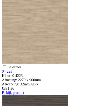
Selecteer
0 4223
Kleur:
0 4223
Afmeting:
2270 x 900mm
Afwerking:
32mm ABS
€381,36
Bekijk product