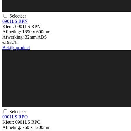
Selecteer
0901LS RPN
Kleur:
0901LS RPN
Afmeting:
1890 x 600mm
Afwerking:
32mm ABS
€192,78
Bekijk product
Selecteer
0901LS RPO
Kleur:
0901LS RPO
Afmeting:
760 x 1200mm