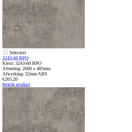
Selecteer
3243-60 RPO
Kleur:
3243-60 RPO
Afmeting:
2600 x 485mm
Afwerking:
32mm ABS
€265,20
Bekijk product