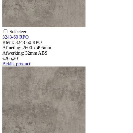
Selecteer
3243-60 RPO
Kleur:
3243-60 RPO
Afmeting:
2600 x 495mm
Afwerking:
32mm ABS
€265,20
Bekijk product