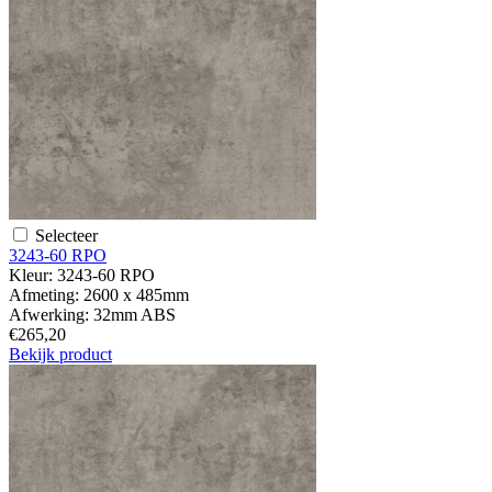
Selecteer
3243-60 RPO
Kleur:
3243-60 RPO
Afmeting:
2600 x 485mm
Afwerking:
32mm ABS
€265,20
Bekijk product