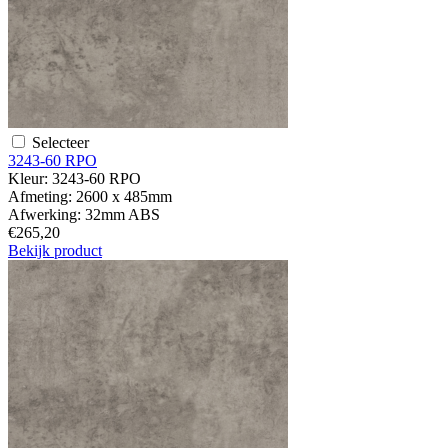
Selecteer
3243-60 RPO
Kleur:
3243-60 RPO
Afmeting:
2600 x 485mm
Afwerking:
32mm ABS
€265,20
Bekijk product