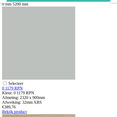
0 mm
5200 mm
Selecteer
0 1179 RPN
Kleur:
0 1179 RPN
Afmeting:
2320 x 900mm
Afwerking:
32mm ABS
€389,76
Bekijk product