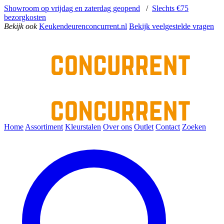
Showroom op vrijdag en zaterdag geopend
/
Slechts €75
bezorgkosten
Bekijk ook
Keukendeurenconcurrent.nl
Bekijk veelgestelde vragen
Home
Assortiment
Kleurstalen
Over ons
Outlet
Contact
Zoeken