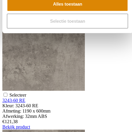
€106,56
Alles toestaan
Bekijk product
Selectie toestaan
Selecteer
3243-60 RE
Kleur:
3243-60 RE
Afmeting:
1190 x 600mm
Afwerking:
32mm ABS
€121,38
Bekijk product