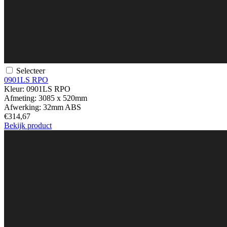
Selecteer
0901LS RPO
Kleur:
0901LS RPO
Afmeting:
3085 x 520mm
Afwerking:
32mm ABS
€314,67
Bekijk product