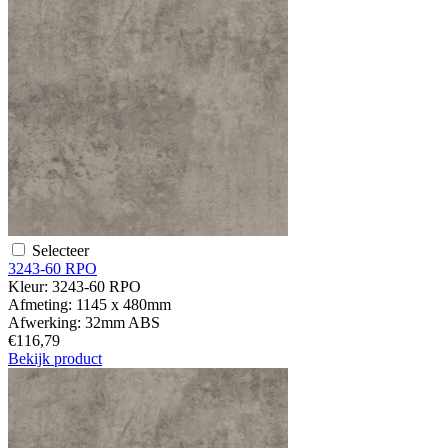
Selecteer
3243-60 RPO
Kleur:
3243-60 RPO
Afmeting:
1145 x 480mm
Afwerking:
32mm ABS
€116,79
Bekijk product