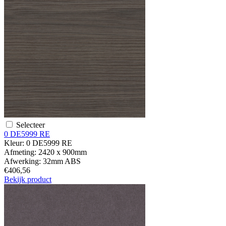
Selecteer
0 DE5999 RE
Kleur:
0 DE5999 RE
Afmeting:
2420 x 900mm
Afwerking:
32mm ABS
€406,56
Bekijk product