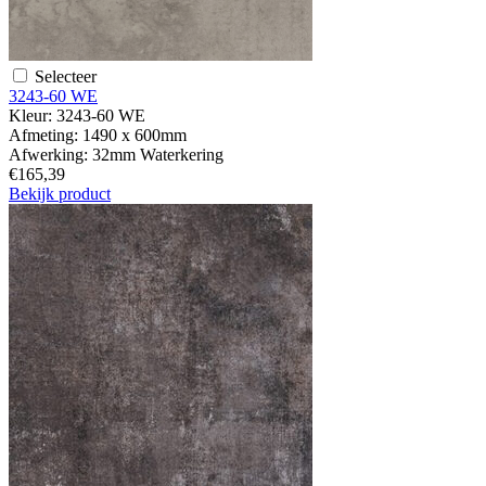
Selecteer
3243-60 WE
Kleur:
3243-60 WE
Afmeting:
1490 x 600mm
Afwerking:
32mm Waterkering
€165,39
Bekijk product