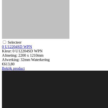
Selecteer
0 U12204SD WPN
Kleur:
0 U12204SD WPN
Afmeting:
2200 x 1210mm
Afwerking:
32mm Waterkering
€613,80
Bekijk product