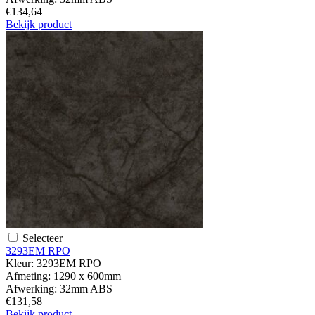
€134,64
Bekijk product
Selecteer
3293EM RPO
Kleur:
3293EM RPO
Afmeting:
1290 x 600mm
Afwerking:
32mm ABS
€131,58
Bekijk product