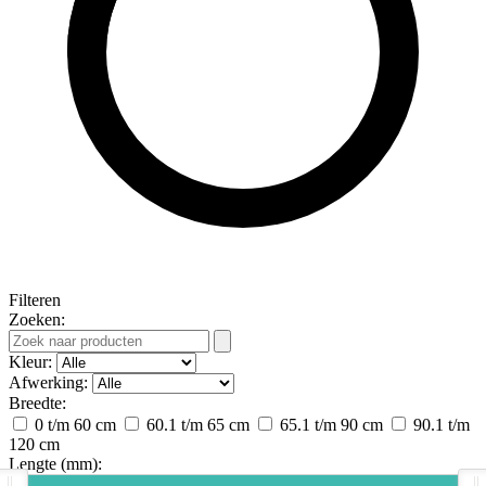
Filteren
Zoeken:
Kleur:
Afwerking:
Breedte:
0 t/m 60 cm
60.1 t/m 65 cm
65.1 t/m 90 cm
90.1 t/m
120 cm
Lengte (mm):