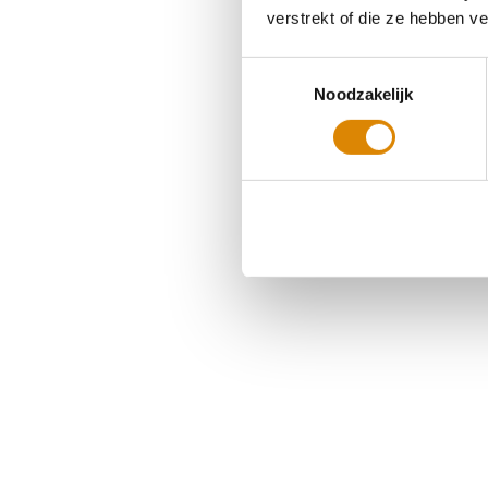
verstrekt of die ze hebben v
Toestemmingsselectie
Noodzakelijk