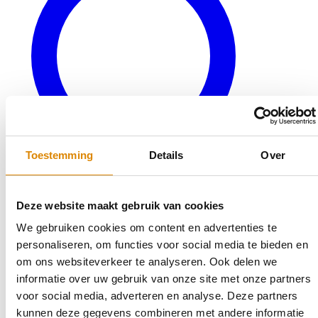
Toestemming
Details
Over
Deze website maakt gebruik van cookies
We gebruiken cookies om content en advertenties te
Veelgestelde vragen
personaliseren, om functies voor social media te bieden en
Bereken uw keukenblad
om ons websiteverkeer te analyseren. Ook delen we
Terug naar productaanbod
informatie over uw gebruik van onze site met onze partners
Outlet
voor social media, adverteren en analyse. Deze partners
kunnen deze gegevens combineren met andere informatie