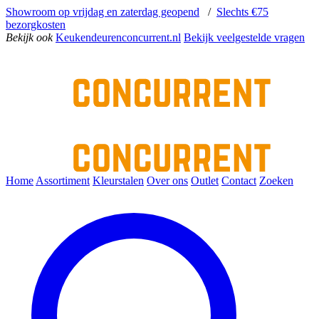
Showroom op vrijdag en zaterdag geopend
/
Slechts €75
bezorgkosten
Bekijk ook
Keukendeurenconcurrent.nl
Bekijk veelgestelde vragen
Home
Assortiment
Kleurstalen
Over ons
Outlet
Contact
Zoeken