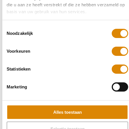
die u aan ze heeft verstrekt of die ze hebben verzameld op
basis van uw gebruik van hun services.
Toestemmingsselectie
Noodzakelijk
Voorkeuren
Statistieken
Marketing
Alles toestaan
Selectie toestaan