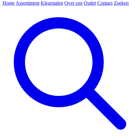
Home
Assortiment
Kleurstalen
Over ons
Outlet
Contact
Zoeken