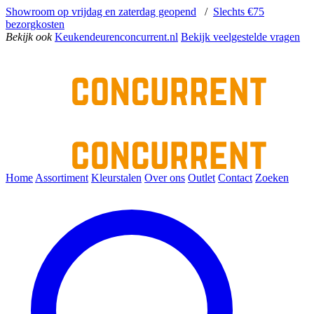
Showroom op vrijdag en zaterdag geopend
/
Slechts €75
bezorgkosten
Bekijk ook
Keukendeurenconcurrent.nl
Bekijk veelgestelde vragen
Home
Assortiment
Kleurstalen
Over ons
Outlet
Contact
Zoeken