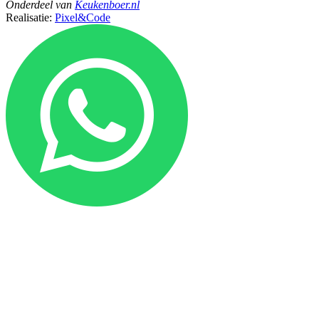
Onderdeel
van
Keukenboer.nl
Realisatie:
Pixel&Code