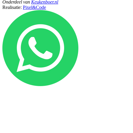
Onderdeel
van
Keukenboer.nl
Realisatie:
Pixel&Code