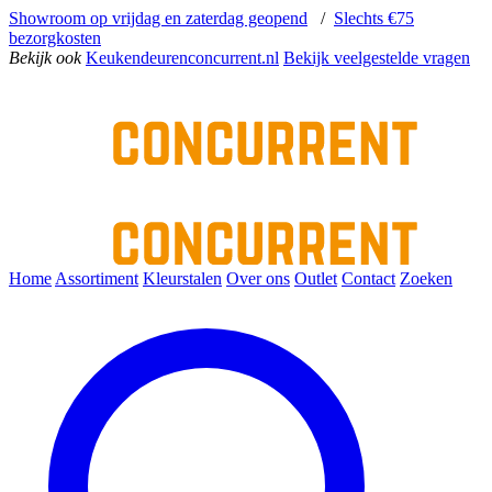
Showroom op vrijdag en zaterdag geopend
/
Slechts €75
bezorgkosten
Bekijk ook
Keukendeurenconcurrent.nl
Bekijk veelgestelde vragen
Home
Assortiment
Kleurstalen
Over ons
Outlet
Contact
Zoeken