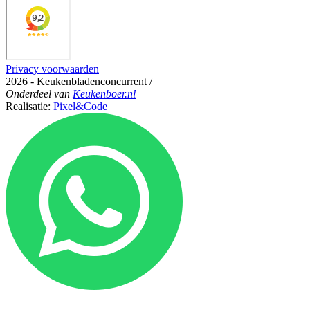
Privacy voorwaarden
2026 - Keukenbladenconcurrent
/
Onderdeel
van
Keukenboer.nl
Realisatie:
Pixel&Code