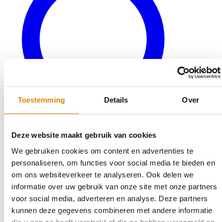
Toestemming
Details
Over
Deze website maakt gebruik van cookies
We gebruiken cookies om content en advertenties te
personaliseren, om functies voor social media te bieden en
Veelgestelde vragen
om ons websiteverkeer te analyseren. Ook delen we
Bereken uw keukenblad
informatie over uw gebruik van onze site met onze partners
Terug naar productaanbod
Outlet
voor social media, adverteren en analyse. Deze partners
kunnen deze gegevens combineren met andere informatie