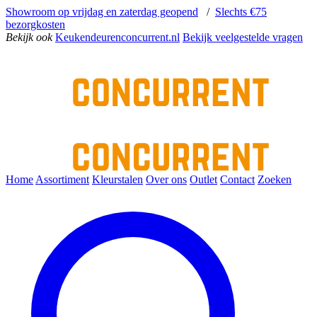
Showroom op vrijdag en zaterdag geopend
/
Slechts €75
bezorgkosten
Bekijk ook
Keukendeurenconcurrent.nl
Bekijk veelgestelde vragen
Home
Assortiment
Kleurstalen
Over ons
Outlet
Contact
Zoeken