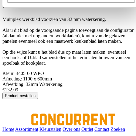
3405-60 WPO
Multiplex werkblad voorzien van 32 mm waterkering.
Als u dit blad op de voorgaande pagina toevoegt aan de configurator
(al dan niet met nog andere werkbladen), kunt u van de gekozen
panelen eventueel ook een maatwerk keukenblad laten maken.
Op die wijze kunt u het blad dus op maat laten maken, eventueel
een hoek- of U-blad samenstellen of het erin laten bouwen van een
spoelbak of kookplaat.
Kleur:
3405-60 WPO
Afmeting:
1190 x 600mm
Afwerking:
32mm Waterkering
€132,09
Product bestellen
Home
Assortiment
Kleurstalen
Over ons
Outlet
Contact
Zoeken