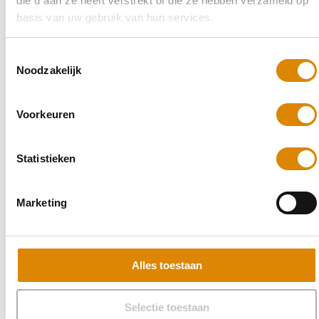
die u aan ze heeft verstrekt of die ze hebben verzameld op
basis van uw gebruik van hun services.
Toestemmingsselectie
Noodzakelijk
Voorkeuren
Statistieken
Marketing
Alles toestaan
Selectie toestaan