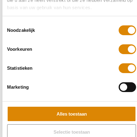
die u aan ze heeft verstrekt of die ze hebben verzameld op
basis van uw gebruik van hun services.
Toestemmingsselectie
Noodzakelijk
Voorkeuren
Statistieken
Marketing
Alles toestaan
Selectie toestaan