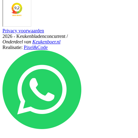
Privacy voorwaarden
2026 - Keukenbladenconcurrent
/
Onderdeel
van
Keukenboer.nl
Realisatie:
Pixel&Code