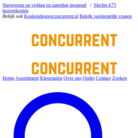
Showroom op vrijdag en zaterdag geopend
/
Slechts €75
bezorgkosten
Bekijk ook
Keukendeurenconcurrent.nl
Bekijk veelgestelde vragen
Home
Assortiment
Kleurstalen
Over ons
Outlet
Contact
Zoeken