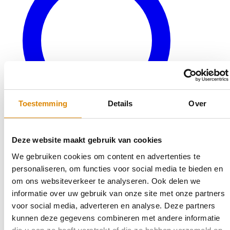
Toestemming
Details
Over
Deze website maakt gebruik van cookies
We gebruiken cookies om content en advertenties te
personaliseren, om functies voor social media te bieden en
Veelgestelde vragen
om ons websiteverkeer te analyseren. Ook delen we
Bereken uw keukenblad
informatie over uw gebruik van onze site met onze partners
Terug naar productaanbod
Outlet
voor social media, adverteren en analyse. Deze partners
kunnen deze gegevens combineren met andere informatie