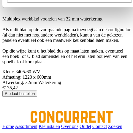
3405-60 WV
Multiplex werkblad voorzien van 32 mm waterkering.
Als u dit blad op de voorgaande pagina toevoegt aan de configurator
(al dan niet met nog andere werkbladen), kunt u van de gekozen
panelen eventueel ook een maatwerk keukenblad laten maken.
Op die wijze kunt u het blad dus op maat laten maken, eventueel
een hoek- of U-blad samenstellen of het erin laten bouwen van een
spoelbak of kookplaat.
Kleur:
3405-60 WV
Afmeting:
1220 x 600mm
Afwerking:
32mm Waterkering
€135,42
Product bestellen
Home
Assortiment
Kleurstalen
Over ons
Outlet
Contact
Zoeken