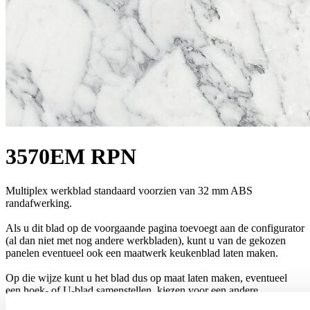
3570EM RPN
Multiplex werkblad standaard voorzien van 32 mm ABS
randafwerking.
Als u dit blad op de voorgaande pagina toevoegt aan de configurator
(al dan niet met nog andere werkbladen), kunt u van de gekozen
panelen eventueel ook een maatwerk keukenblad laten maken.
Op die wijze kunt u het blad dus op maat laten maken, eventueel
een hoek- of U-blad samenstellen, kiezen voor een andere
randwerking of het erin laten bouwen van een spoelbak of