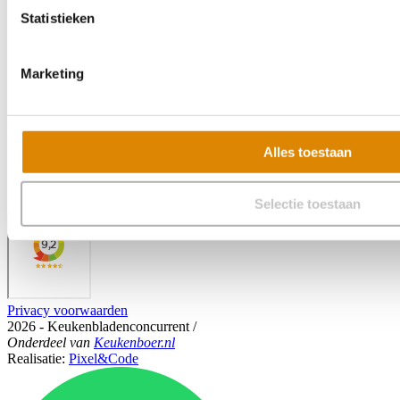
Statistieken
Marketing
Alles toestaan
Selectie toestaan
Veelgestelde vragen
Privacy voorwaarden
2026 - Keukenbladenconcurrent
/
Onderdeel
van
Keukenboer.nl
Realisatie:
Pixel&Code