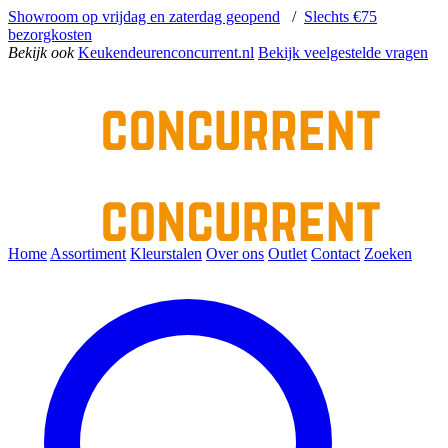
Showroom op vrijdag en zaterdag geopend
/
Slechts €75
bezorgkosten
Bekijk ook
Keukendeurenconcurrent.nl
Bekijk veelgestelde vragen
Home
Assortiment
Kleurstalen
Over ons
Outlet
Contact
Zoeken