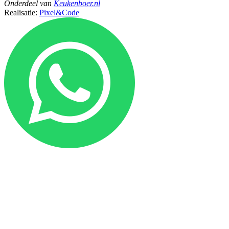
Onderdeel
van
Keukenboer.nl
Realisatie:
Pixel&Code