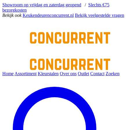
Showroom op vrijdag en zaterdag geopend
/
Slechts €75
bezorgkosten
Bekijk ook
Keukendeurenconcurrent.nl
Bekijk veelgestelde vragen
Home
Assortiment
Kleurstalen
Over ons
Outlet
Contact
Zoeken