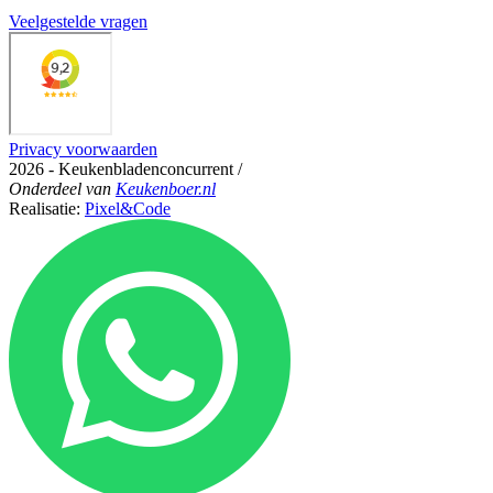
Veelgestelde vragen
Privacy voorwaarden
2026 - Keukenbladenconcurrent
/
Onderdeel
van
Keukenboer.nl
Realisatie:
Pixel&Code