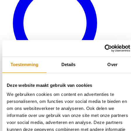
Toestemming
Details
Over
Deze website maakt gebruik van cookies
We gebruiken cookies om content en advertenties te
Veelgestelde vragen
personaliseren, om functies voor social media te bieden en
Bereken uw keukenblad
om ons websiteverkeer te analyseren. Ook delen we
Terug naar productaanbod
informatie over uw gebruik van onze site met onze partners
Outlet
voor social media, adverteren en analyse. Deze partners
kunnen deze gegevens combineren met andere informatie