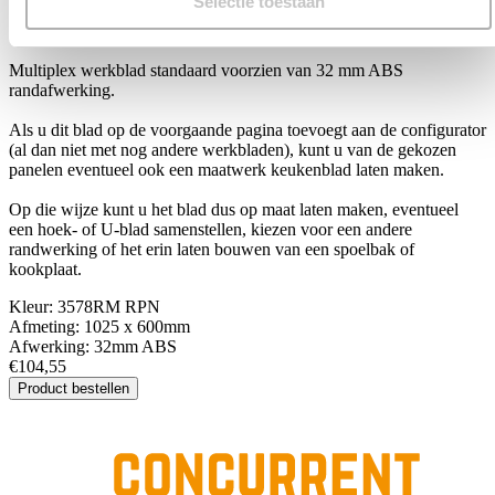
Selectie toestaan
3578RM RPN
Multiplex werkblad standaard voorzien van 32 mm ABS
randafwerking.
Als u dit blad op de voorgaande pagina toevoegt aan de configurator
(al dan niet met nog andere werkbladen), kunt u van de gekozen
panelen eventueel ook een maatwerk keukenblad laten maken.
Op die wijze kunt u het blad dus op maat laten maken, eventueel
een hoek- of U-blad samenstellen, kiezen voor een andere
randwerking of het erin laten bouwen van een spoelbak of
kookplaat.
Kleur:
3578RM RPN
Afmeting:
1025 x 600mm
Afwerking:
32mm ABS
€104,55
Product bestellen