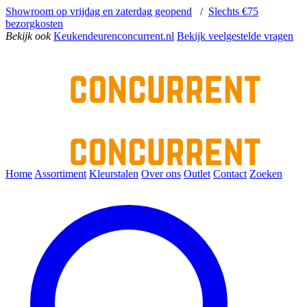
Showroom op vrijdag en zaterdag geopend
/
Slechts €75
bezorgkosten
Bekijk ook
Keukendeurenconcurrent.nl
Bekijk veelgestelde vragen
Home
Assortiment
Kleurstalen
Over ons
Outlet
Contact
Zoeken