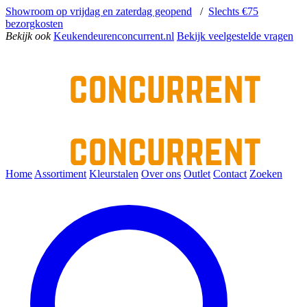
Showroom op vrijdag en zaterdag geopend
/
Slechts €75
bezorgkosten
Bekijk ook
Keukendeurenconcurrent.nl
Bekijk veelgestelde vragen
Home
Assortiment
Kleurstalen
Over ons
Outlet
Contact
Zoeken