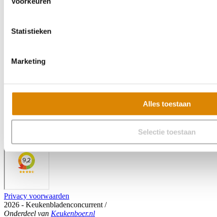
Voorkeuren
Statistieken
Marketing
Alles toestaan
Selectie toestaan
Veelgestelde vragen
Privacy voorwaarden
2026 - Keukenbladenconcurrent
/
Onderdeel
van
Keukenboer.nl