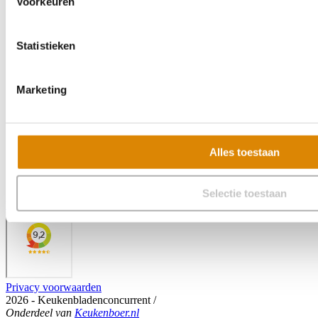
Voorkeuren
Statistieken
Marketing
Alles toestaan
Selectie toestaan
Veelgestelde vragen
Privacy voorwaarden
2026 - Keukenbladenconcurrent
/
Onderdeel
van
Keukenboer.nl