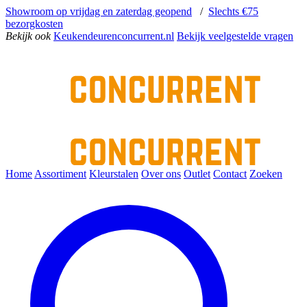
Showroom op vrijdag en zaterdag geopend
/
Slechts €75
bezorgkosten
Bekijk ook
Keukendeurenconcurrent.nl
Bekijk veelgestelde vragen
Home
Assortiment
Kleurstalen
Over ons
Outlet
Contact
Zoeken