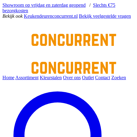
Showroom op vrijdag en zaterdag geopend
/
Slechts €75
bezorgkosten
Bekijk ook
Keukendeurenconcurrent.nl
Bekijk veelgestelde vragen
Home
Assortiment
Kleurstalen
Over ons
Outlet
Contact
Zoeken