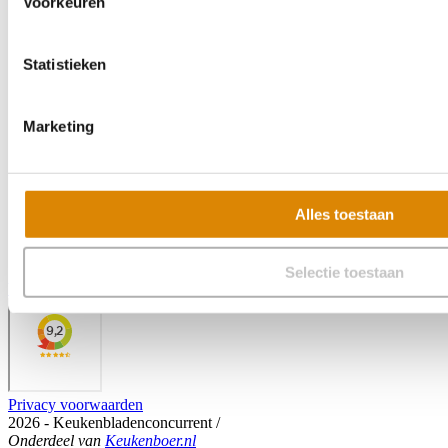
Voorkeuren
Statistieken
Marketing
Alles toestaan
Selectie toestaan
Veelgestelde vragen
Privacy voorwaarden
2026 - Keukenbladenconcurrent
/
Onderdeel
van
Keukenboer.nl