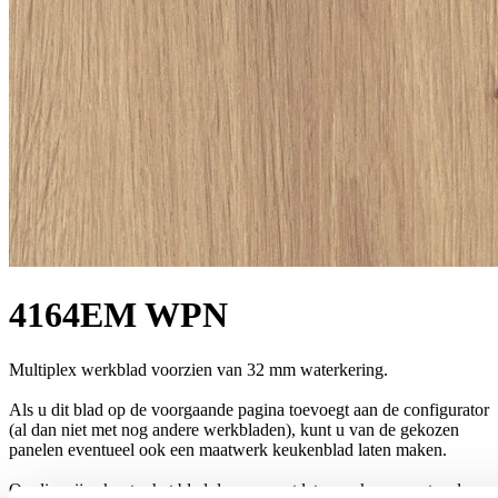
4164EM WPN
Multiplex werkblad voorzien van 32 mm waterkering.
Als u dit blad op de voorgaande pagina toevoegt aan de configurator
(al dan niet met nog andere werkbladen), kunt u van de gekozen
panelen eventueel ook een maatwerk keukenblad laten maken.
Op die wijze kunt u het blad dus op maat laten maken, eventueel