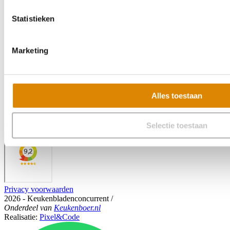
Statistieken
Marketing
Alles toestaan
Selectie toestaan
Veelgestelde vragen
Privacy voorwaarden
2026 - Keukenbladenconcurrent
/
Onderdeel
van
Keukenboer.nl
Realisatie:
Pixel&Code