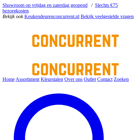
Showroom op vrijdag en zaterdag geopend
/
Slechts €75
bezorgkosten
Bekijk ook
Keukendeurenconcurrent.nl
Bekijk veelgestelde vragen
Home
Assortiment
Kleurstalen
Over ons
Outlet
Contact
Zoeken