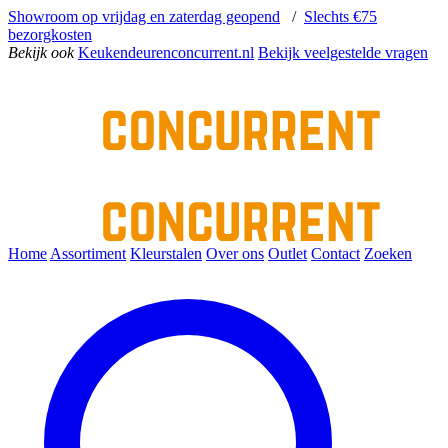
Showroom op vrijdag en zaterdag geopend
/
Slechts €75
bezorgkosten
Bekijk ook
Keukendeurenconcurrent.nl
Bekijk veelgestelde vragen
Home
Assortiment
Kleurstalen
Over ons
Outlet
Contact
Zoeken