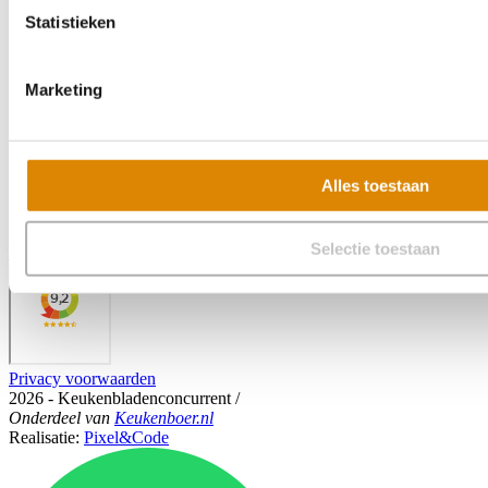
Statistieken
Marketing
Alles toestaan
Selectie toestaan
Veelgestelde vragen
Privacy voorwaarden
2026 - Keukenbladenconcurrent
/
Onderdeel
van
Keukenboer.nl
Realisatie:
Pixel&Code