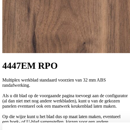
4447EM RPO
Multiplex werkblad standaard voorzien van 32 mm ABS
randafwerking.
Als u dit blad op de voorgaande pagina toevoegt aan de configurator
(al dan niet met nog andere werkbladen), kunt u van de gekozen
panelen eventueel ook een maatwerk keukenblad laten maken.
Op die wijze kunt u het blad dus op maat laten maken, eventueel
een hoek- of U-blad samenstellen, kiezen voor een andere
randwerking of het erin laten bouwen van een spoelbak of