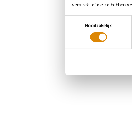
verstrekt of die ze hebben v
Toestemmingsselectie
Noodzakelijk