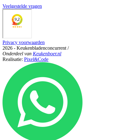
Veelgestelde vragen
Privacy voorwaarden
2026 - Keukenbladenconcurrent
/
Onderdeel
van
Keukenboer.nl
Realisatie:
Pixel&Code