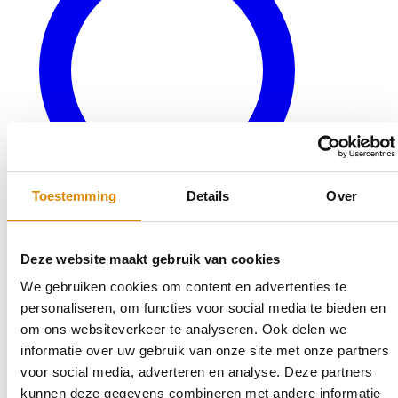
Toestemming
Details
Over
Deze website maakt gebruik van cookies
We gebruiken cookies om content en advertenties te
Veelgestelde vragen
personaliseren, om functies voor social media te bieden en
Bereken uw keukenblad
om ons websiteverkeer te analyseren. Ook delen we
Terug naar productaanbod
informatie over uw gebruik van onze site met onze partners
Outlet
voor social media, adverteren en analyse. Deze partners
kunnen deze gegevens combineren met andere informatie