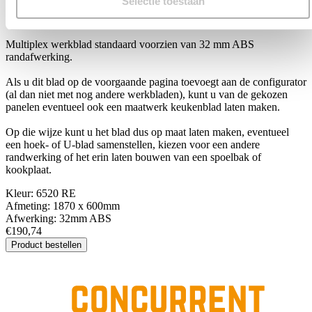
Selectie toestaan
6520 RE
Multiplex werkblad standaard voorzien van 32 mm ABS
randafwerking.
Als u dit blad op de voorgaande pagina toevoegt aan de configurator
(al dan niet met nog andere werkbladen), kunt u van de gekozen
panelen eventueel ook een maatwerk keukenblad laten maken.
Op die wijze kunt u het blad dus op maat laten maken, eventueel
een hoek- of U-blad samenstellen, kiezen voor een andere
randwerking of het erin laten bouwen van een spoelbak of
kookplaat.
Kleur:
6520 RE
Afmeting:
1870 x 600mm
Afwerking:
32mm ABS
€190,74
Product bestellen