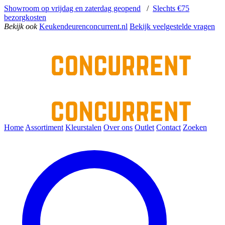
Showroom op vrijdag en zaterdag geopend
/
Slechts €75
bezorgkosten
Bekijk ook
Keukendeurenconcurrent.nl
Bekijk veelgestelde vragen
Home
Assortiment
Kleurstalen
Over ons
Outlet
Contact
Zoeken