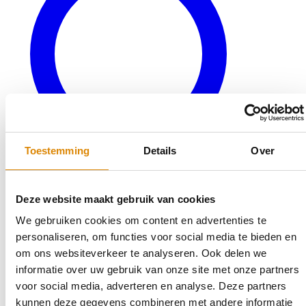
Toestemming
Details
Over
Deze website maakt gebruik van cookies
We gebruiken cookies om content en advertenties te
Veelgestelde vragen
personaliseren, om functies voor social media te bieden en
Bereken uw keukenblad
om ons websiteverkeer te analyseren. Ook delen we
Terug naar productaanbod
informatie over uw gebruik van onze site met onze partners
Outlet
voor social media, adverteren en analyse. Deze partners
kunnen deze gegevens combineren met andere informatie