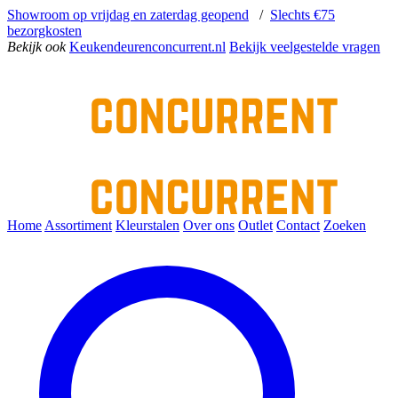
Showroom op vrijdag en zaterdag geopend
/
Slechts €75
bezorgkosten
Bekijk ook
Keukendeurenconcurrent.nl
Bekijk veelgestelde vragen
Home
Assortiment
Kleurstalen
Over ons
Outlet
Contact
Zoeken