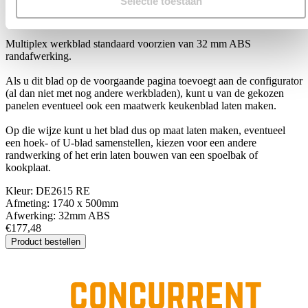
Selectie toestaan
DE2615 RE
Multiplex werkblad standaard voorzien van 32 mm ABS
randafwerking.
Als u dit blad op de voorgaande pagina toevoegt aan de configurator
(al dan niet met nog andere werkbladen), kunt u van de gekozen
panelen eventueel ook een maatwerk keukenblad laten maken.
Op die wijze kunt u het blad dus op maat laten maken, eventueel
een hoek- of U-blad samenstellen, kiezen voor een andere
randwerking of het erin laten bouwen van een spoelbak of
kookplaat.
Kleur:
DE2615 RE
Afmeting:
1740 x 500mm
Afwerking:
32mm ABS
€177,48
Product bestellen