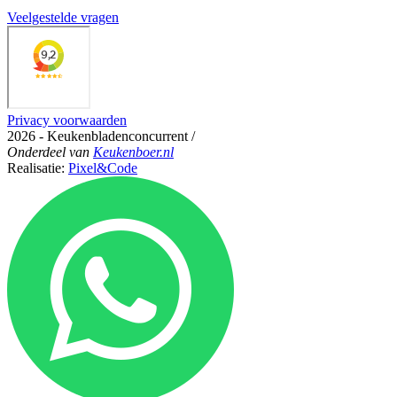
Veelgestelde vragen
Privacy voorwaarden
2026 - Keukenbladenconcurrent
/
Onderdeel
van
Keukenboer.nl
Realisatie:
Pixel&Code