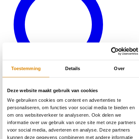
Toestemming
Details
Over
Deze website maakt gebruik van cookies
We gebruiken cookies om content en advertenties te
Veelgestelde vragen
personaliseren, om functies voor social media te bieden en
Bereken uw keukenblad
om ons websiteverkeer te analyseren. Ook delen we
Terug naar productaanbod
informatie over uw gebruik van onze site met onze partners
Outlet
voor social media, adverteren en analyse. Deze partners
kunnen deze gegevens combineren met andere informatie