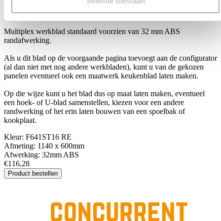
Selectie toestaan
F641ST16 RE
Multiplex werkblad standaard voorzien van 32 mm ABS
randafwerking.
Als u dit blad op de voorgaande pagina toevoegt aan de configurator
(al dan niet met nog andere werkbladen), kunt u van de gekozen
panelen eventueel ook een maatwerk keukenblad laten maken.
Op die wijze kunt u het blad dus op maat laten maken, eventueel
een hoek- of U-blad samenstellen, kiezen voor een andere
randwerking of het erin laten bouwen van een spoelbak of
kookplaat.
Kleur:
F641ST16 RE
Afmeting:
1140 x 600mm
Afwerking:
32mm ABS
€116,28
Product bestellen