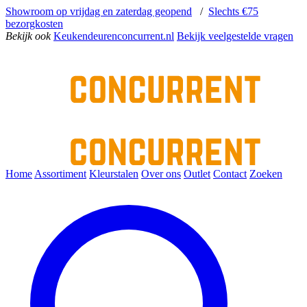
Showroom op vrijdag en zaterdag geopend
/
Slechts €75
bezorgkosten
Bekijk ook
Keukendeurenconcurrent.nl
Bekijk veelgestelde vragen
Home
Assortiment
Kleurstalen
Over ons
Outlet
Contact
Zoeken