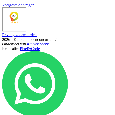
Veelgestelde vragen
Privacy voorwaarden
2026 - Keukenbladenconcurrent
/
Onderdeel
van
Keukenboer.nl
Realisatie:
Pixel&Code