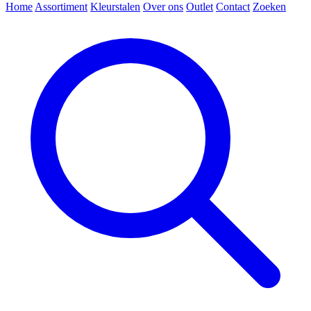
Home
Assortiment
Kleurstalen
Over ons
Outlet
Contact
Zoeken