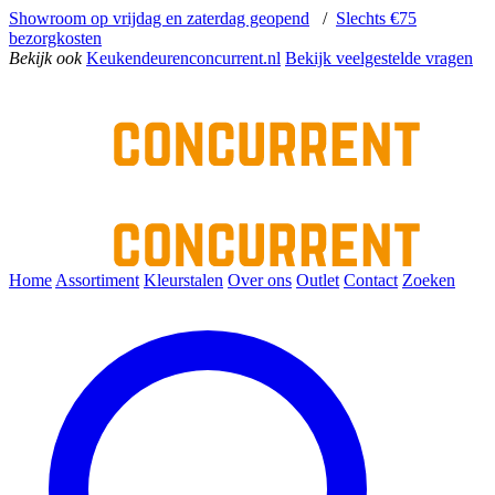
Showroom op vrijdag en zaterdag geopend
/
Slechts €75
bezorgkosten
Bekijk ook
Keukendeurenconcurrent.nl
Bekijk veelgestelde vragen
Home
Assortiment
Kleurstalen
Over ons
Outlet
Contact
Zoeken