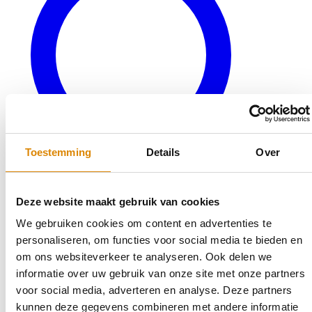
Toestemming
Details
Over
Deze website maakt gebruik van cookies
We gebruiken cookies om content en advertenties te
Veelgestelde vragen
personaliseren, om functies voor social media te bieden en
Bereken uw keukenblad
om ons websiteverkeer te analyseren. Ook delen we
Terug naar productaanbod
informatie over uw gebruik van onze site met onze partners
Outlet
voor social media, adverteren en analyse. Deze partners
kunnen deze gegevens combineren met andere informatie