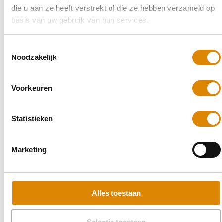
die u aan ze heeft verstrekt of die ze hebben verzameld op
basis van uw gebruik van hun services.
Toestemmingsselectie
Noodzakelijk
Voorkeuren
Statistieken
Marketing
Alles toestaan
Selectie toestaan