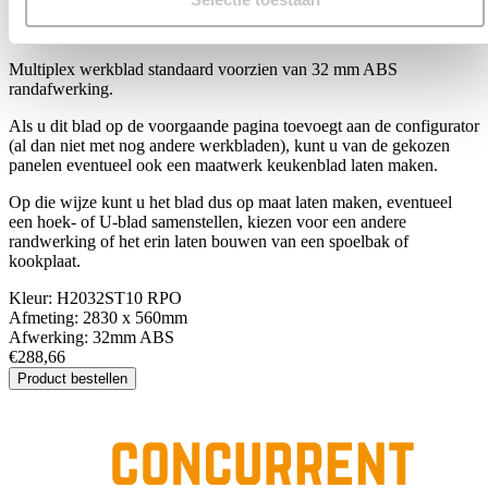
H2032ST10 RPO
Multiplex werkblad standaard voorzien van 32 mm ABS
randafwerking.
Als u dit blad op de voorgaande pagina toevoegt aan de configurator
(al dan niet met nog andere werkbladen), kunt u van de gekozen
panelen eventueel ook een maatwerk keukenblad laten maken.
Op die wijze kunt u het blad dus op maat laten maken, eventueel
een hoek- of U-blad samenstellen, kiezen voor een andere
randwerking of het erin laten bouwen van een spoelbak of
kookplaat.
Kleur:
H2032ST10 RPO
Afmeting:
2830 x 560mm
Afwerking:
32mm ABS
€288,66
Product bestellen