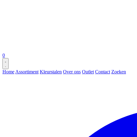
0
Home
Assortiment
Kleurstalen
Over ons
Outlet
Contact
Zoeken