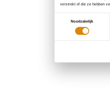
verstrekt of die ze hebben v
Toestemmingsselectie
Noodzakelijk