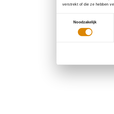
verstrekt of die ze hebben v
Toestemmingsselectie
Noodzakelijk