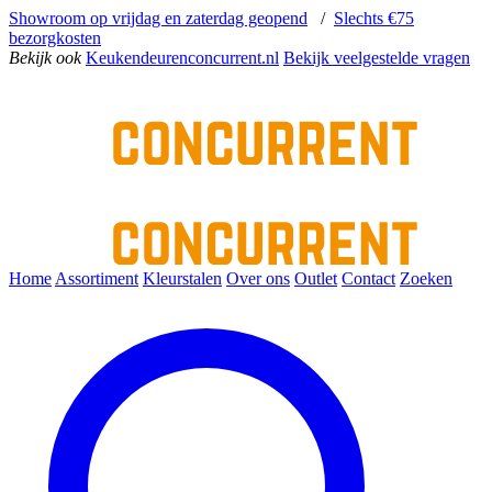
Showroom op vrijdag en zaterdag geopend
/
Slechts €75
bezorgkosten
Bekijk ook
Keukendeurenconcurrent.nl
Bekijk veelgestelde vragen
Home
Assortiment
Kleurstalen
Over ons
Outlet
Contact
Zoeken