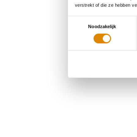
verstrekt of die ze hebben v
Toestemmingsselectie
Noodzakelijk