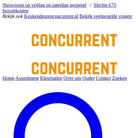
Showroom op vrijdag en zaterdag geopend
/
Slechts €75
bezorgkosten
Bekijk ook
Keukendeurenconcurrent.nl
Bekijk veelgestelde vragen
Home
Assortiment
Kleurstalen
Over ons
Outlet
Contact
Zoeken