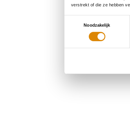
verstrekt of die ze hebben v
Toestemmingsselectie
Noodzakelijk