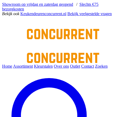
Showroom op vrijdag en zaterdag geopend
/
Slechts €75
bezorgkosten
Bekijk ook
Keukendeurenconcurrent.nl
Bekijk veelgestelde vragen
Home
Assortiment
Kleurstalen
Over ons
Outlet
Contact
Zoeken