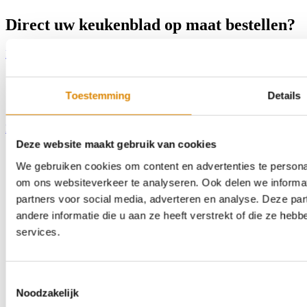
Direct uw keukenblad op maat bestellen?
Bereken uw keukenblad
Toestemming
Details
Home
Assortiment
Kleurstalen
Over ons
Outlet
Contact
Zoeken
Deze website maakt gebruik van cookies
We gebruiken cookies om content en advertenties te personal
om ons websiteverkeer te analyseren. Ook delen we informat
partners voor social media, adverteren en analyse. Deze p
andere informatie die u aan ze heeft verstrekt of die ze he
services.
Toestemmingsselectie
Noodzakelijk