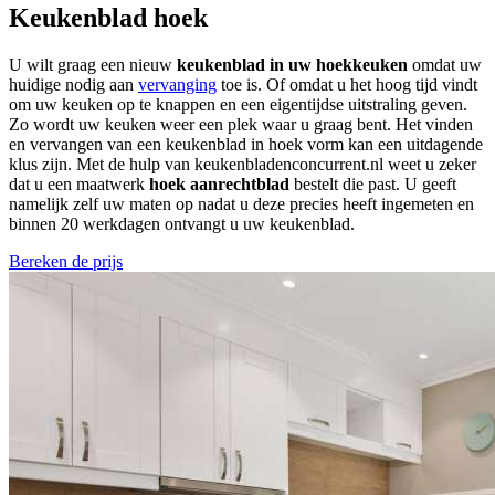
Keukenblad hoek
U wilt graag een nieuw
keukenblad in uw hoekkeuken
omdat uw
huidige nodig aan
vervanging
toe is. Of omdat u het hoog tijd vindt
om uw keuken op te knappen en een eigentijdse uitstraling geven.
Zo wordt uw keuken weer een plek waar u graag bent. Het vinden
en vervangen van een keukenblad in hoek vorm kan een uitdagende
klus zijn. Met de hulp van
keukenbladenconcurrent.nl
weet u zeker
dat u een maatwerk
hoek aanrechtblad
bestelt die past. U geeft
namelijk zelf uw maten op nadat u deze precies heeft ingemeten en
binnen 20 werkdagen ontvangt u uw keukenblad.
Bereken de prijs