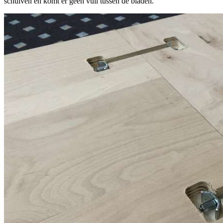
schuiven en komt er geen vuil tussen de bladen.