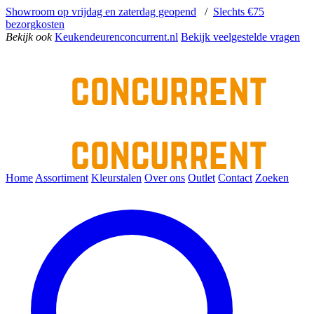
Showroom op vrijdag en zaterdag geopend
/
Slechts €75
bezorgkosten
Bekijk ook
Keukendeurenconcurrent.nl
Bekijk veelgestelde vragen
Home
Assortiment
Kleurstalen
Over ons
Outlet
Contact
Zoeken