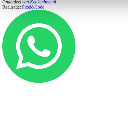
Onderdeel
van
Keukenboer.nl
Realisatie:
Pixel&Code