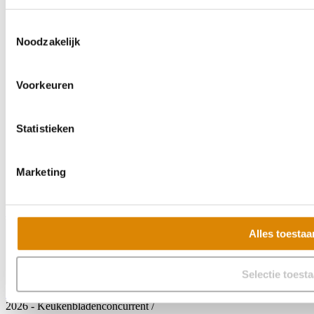
Toestemmingsselectie
Noodzakelijk
Voorkeuren
Statistieken
Marketing
Veelgestelde vragen
Alles toestaa
Selectie toest
Privacy voorwaarden
2026 - Keukenbladenconcurrent
/