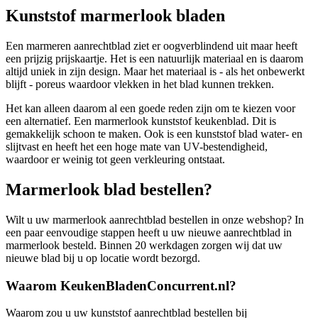
Kunststof marmerlook bladen
Een marmeren aanrechtblad ziet er oogverblindend uit maar heeft
een prijzig prijskaartje. Het is een natuurlijk materiaal en is daarom
altijd uniek in zijn design. Maar het materiaal is - als het onbewerkt
blijft - poreus waardoor vlekken in het blad kunnen trekken.
Het kan alleen daarom al een goede reden zijn om te kiezen voor
een alternatief. Een marmerlook kunststof keukenblad. Dit is
gemakkelijk schoon te maken. Ook is een kunststof blad water- en
slijtvast en heeft het een hoge mate van UV-bestendigheid,
waardoor er weinig tot geen verkleuring ontstaat.
Marmerlook blad bestellen?
Wilt u uw marmerlook aanrechtblad bestellen in onze webshop? In
een paar eenvoudige stappen heeft u uw nieuwe aanrechtblad in
marmerlook besteld. Binnen 20 werkdagen zorgen wij dat uw
nieuwe blad bij u op locatie wordt bezorgd.
Waarom KeukenBladenConcurrent.nl?
Waarom zou u uw kunststof aanrechtblad bestellen bij