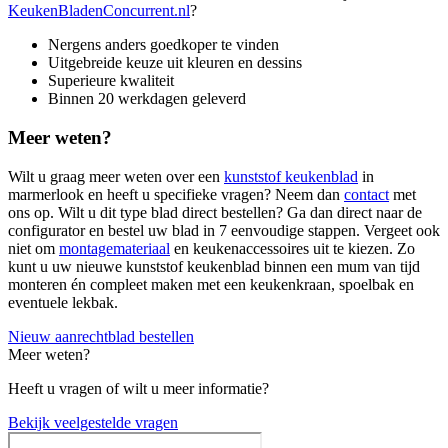
KeukenBladenConcurrent.nl
?
Nergens anders goedkoper te vinden
Uitgebreide keuze uit kleuren en dessins
Superieure kwaliteit
Binnen 20 werkdagen geleverd
Meer weten?
Wilt u graag meer weten over een
kunststof keukenblad
in
marmerlook en heeft u specifieke vragen? Neem dan
contact
met
ons op. Wilt u dit type blad direct bestellen? Ga dan direct naar de
configurator en bestel uw blad in 7 eenvoudige stappen. Vergeet ook
niet om
montagemateriaal
en keukenaccessoires uit te kiezen. Zo
kunt u uw nieuwe kunststof keukenblad binnen een mum van tijd
monteren én compleet maken met een keukenkraan, spoelbak en
eventuele lekbak.
Nieuw aanrechtblad bestellen
Meer weten?
Heeft u vragen of wilt u meer informatie?
Bekijk veelgestelde vragen