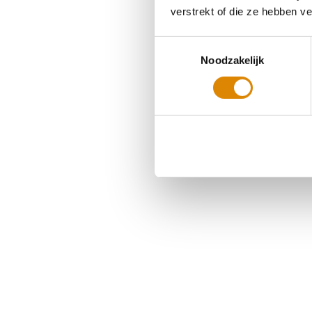
verstrekt of die ze hebben v
Toestemmingsselectie
Noodzakelijk