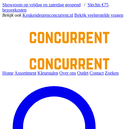
Showroom op vrijdag en zaterdag geopend
/
Slechts €75
bezorgkosten
Bekijk ook
Keukendeurenconcurrent.nl
Bekijk veelgestelde vragen
Home
Assortiment
Kleurstalen
Over ons
Outlet
Contact
Zoeken