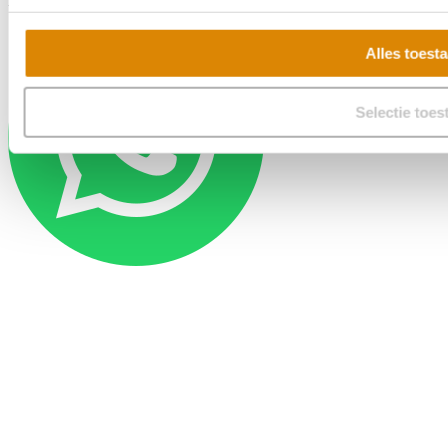
Realisatie:
Pixel&Code
Alles toest
Selectie toes