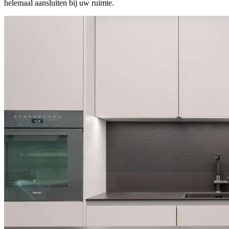
helemaal aansluiten bij uw ruimte.