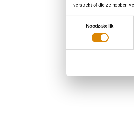
verstrekt of die ze hebben v
Toestemmingsselectie
Noodzakelijk