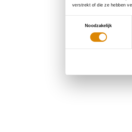
verstrekt of die ze hebben v
Toestemmingsselectie
Noodzakelijk